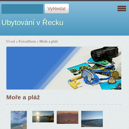
Ubytování v Řecku
Úvod
»
Fotoalbum
»
Moře a pláž
Moře a pláž