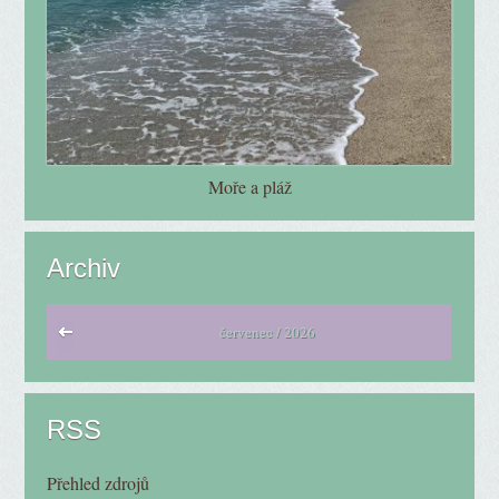
Moře a pláž
Archiv
červenec / 2026
RSS
Přehled zdrojů