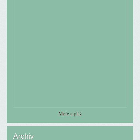
Moře a pláž
Archiv