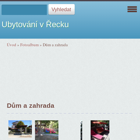
Ubytování v Řecku
Úvod
»
Fotoalbum
»
Dům a zahrada
Dům a zahrada