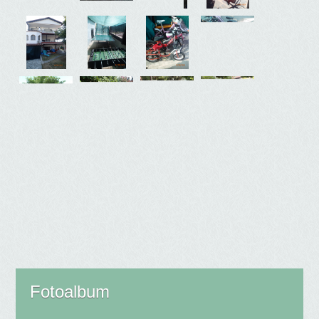
Fotoalbum