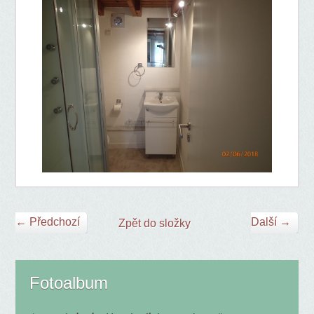
← Předchozí
Další →
Zpět do složky
Fotoalbum