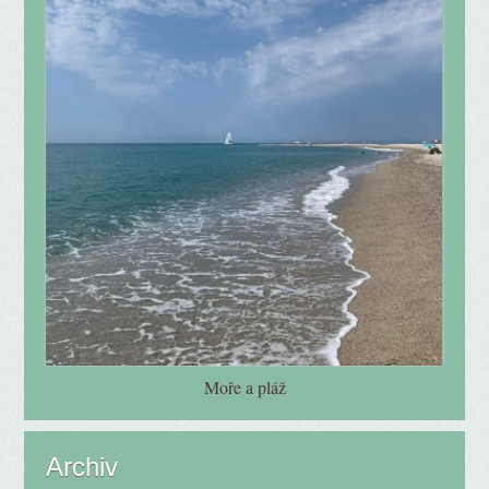
Moře a pláž
Archiv