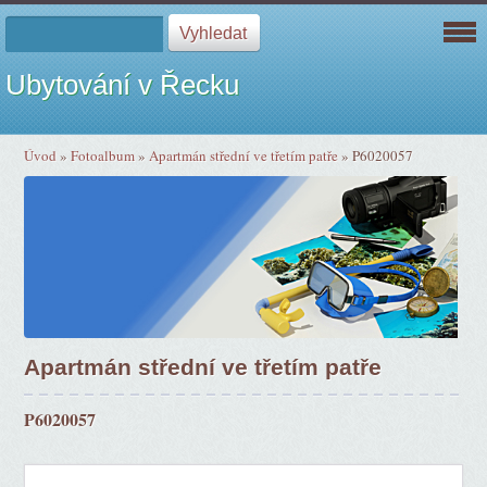
Ubytování v Řecku
Úvod
»
Fotoalbum
»
Apartmán střední ve třetím patře
»
P6020057
Apartmán střední ve třetím patře
P6020057