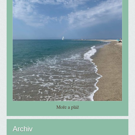
Moře a pláž
Archiv