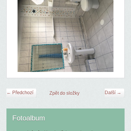
← Předchozí
Další →
Zpět do složky
Fotoalbum