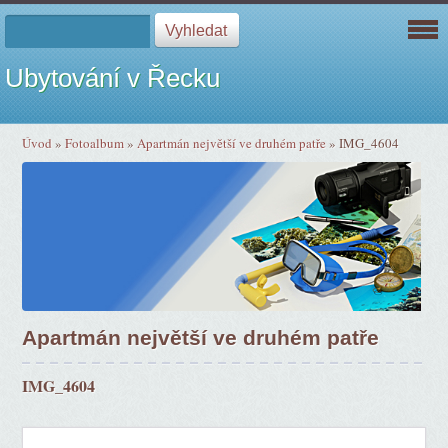
Ubytování v Řecku
Úvod
»
Fotoalbum
»
Apartmán největší ve druhém patře
»
IMG_4604
Apartmán největší ve druhém patře
IMG_4604