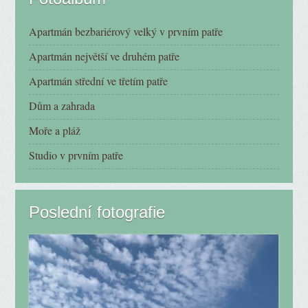
Apartmán bezbariérový velký v prvním patře
Apartmán největší ve druhém patře
Apartmán střední ve třetím patře
Dům a zahrada
Moře a pláž
Studio v prvním patře
Poslední fotografie