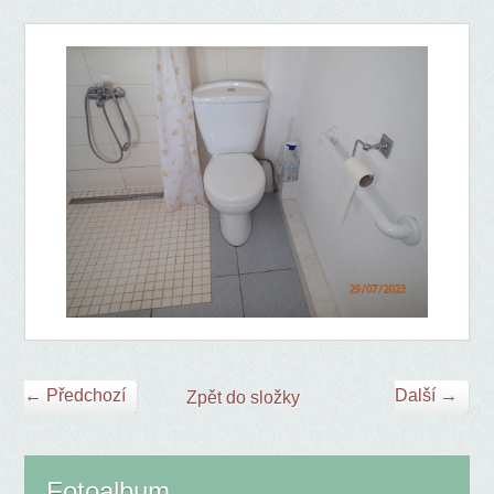
← Předchozí
Další →
Zpět do složky
Fotoalbum