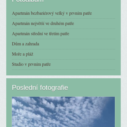
Apartmán bezbariérový velký v prvním patře
Apartmán největší ve druhém patře
Apartmán střední ve třetím patře
Dům a zahrada
Moře a pláž
Studio v prvním patře
Poslední fotografie