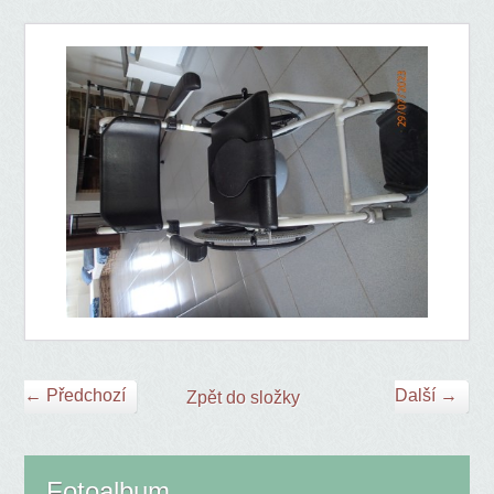
← Předchozí
Další →
Zpět do složky
Fotoalbum