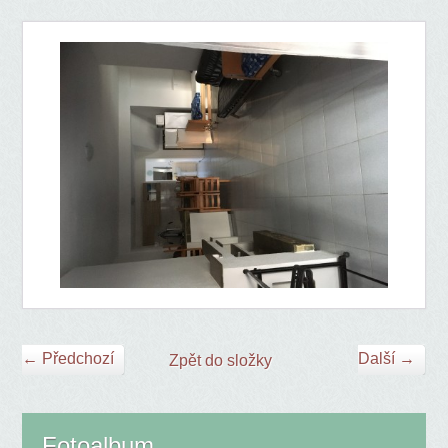
← Předchozí
Další →
Zpět do složky
Fotoalbum