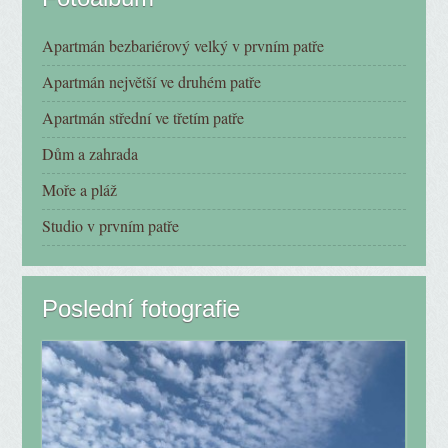
Apartmán bezbariérový velký v prvním patře
Apartmán největší ve druhém patře
Apartmán střední ve třetím patře
Dům a zahrada
Moře a pláž
Studio v prvním patře
Poslední fotografie